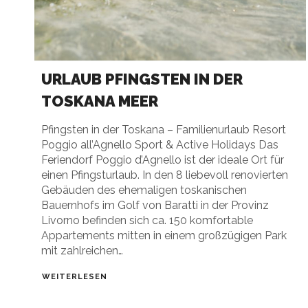
URLAUB PFINGSTEN IN DER
TOSKANA MEER
Pfingsten in der Toskana – Familienurlaub Resort
Poggio all’Agnello Sport & Active Holidays Das
Feriendorf Poggio d’Agnello ist der ideale Ort für
einen Pfingsturlaub. In den 8 liebevoll renovierten
Gebäuden des ehemaligen toskanischen
Bauernhofs im Golf von Baratti in der Provinz
Livorno befinden sich ca. 150 komfortable
Appartements mitten in einem großzügigen Park
mit zahlreichen…
WEITERLESEN