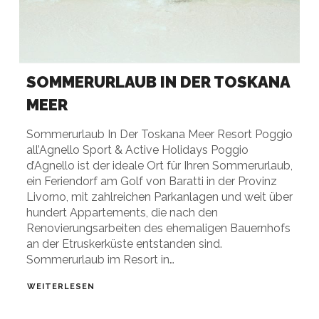
SOMMERURLAUB IN DER TOSKANA
MEER
Sommerurlaub In Der Toskana Meer Resort Poggio
all’Agnello Sport & Active Holidays Poggio
d’Agnello ist der ideale Ort für Ihren Sommerurlaub,
ein Feriendorf am Golf von Baratti in der Provinz
Livorno, mit zahlreichen Parkanlagen und weit über
hundert Appartements, die nach den
Renovierungsarbeiten des ehemaligen Bauernhofs
an der Etruskerküste entstanden sind.
Sommerurlaub im Resort in…
WEITERLESEN