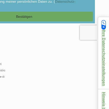
Ihre Datenschutzeinstellungen
rl
istro
e di