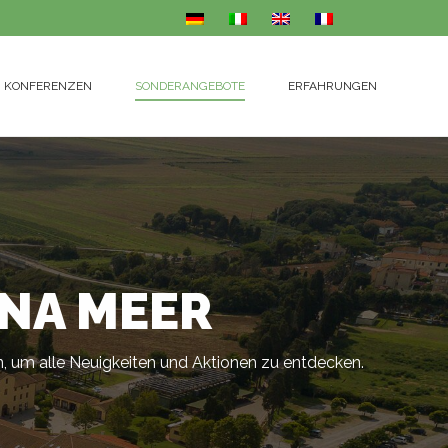
KONFERENZEN
SONDERANGEBOTE
ERFAHRUNGEN
KONFERENZEN
SONDERANGEBOTE
ERFAHRUNGEN
NA MEER
en, um alle Neuigkeiten und Aktionen zu entdecken.