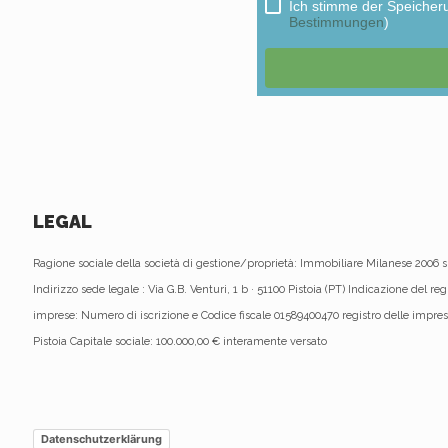
LEGAL
Ragione sociale della società di gestione/proprietà: Immobiliare Milanese 2006 s
Indirizzo sede legale : Via G.B. Venturi, 1 b · 51100 Pistoia (PT) Indicazione del reg
imprese: Numero di iscrizione e Codice fiscale 01589400470 registro delle impres
Pistoia Capitale sociale: 100.000,00 € interamente versato
Datenschutzerklärung