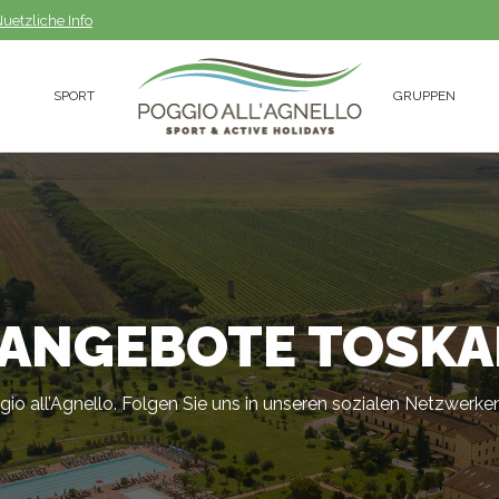
uetzliche Info
uetzliche Info
SPORT
GRUPPEN
SPORT
GRUPPEN
ANGEBOTE TOSKA
gio all’Agnello. Folgen Sie uns in unseren sozialen Netzwerk