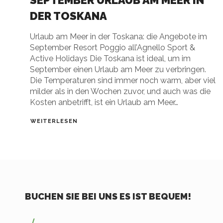
SEPTEMBER URLAUB AM MEER IN
DER TOSKANA
Urlaub am Meer in der Toskana: die Angebote im
September Resort Poggio all’Agnello Sport &
Active Holidays Die Toskana ist ideal, um im
September einen Urlaub am Meer zu verbringen.
Die Temperaturen sind immer noch warm, aber viel
milder als in den Wochen zuvor, und auch was die
Kosten anbetrifft, ist ein Urlaub am Meer…
WEITERLESEN
BUCHEN SIE BEI UNS ES IST BEQUEM!