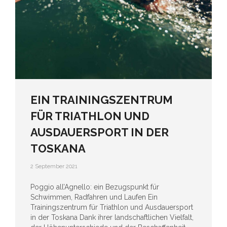
EIN TRAININGSZENTRUM
FÜR TRIATHLON UND
AUSDAUERSPORT IN DER
TOSKANA
2 September 2021
Poggio all’Agnello: ein Bezugspunkt für
Schwimmen, Radfahren und Laufen Ein
Trainingszentrum für Triathlon und Ausdauersport
in der Toskana Dank ihrer landschaftlichen Vielfalt,