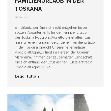
FAMILIENURLAUB IN DER
TOSKANA
28 Juli 2021
Ein Urlaub, den Sie sich nicht entgehen lassen
sollten! Appartements für den Familienurlaub in
der Toskana Poggio all’Agnello bietet alles, was
man für einen rundum gelungenen Familienurlaub
in der Toskana braucht Unsere Ferienanlage
Poggio all’Agnello liegt im Herzen der Oberen
Maremma, inmitten der zauberhaften Landschaft,
die sich entlang der Etruskischen Küste erstreckt
Poggio all’Agnello. Sie…
Leggi Tutto