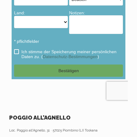
POGGIO ALL’AGNELLO
Loc. Poggio all'Agnello, 31 · 57025 Piombino (LI) Toskana