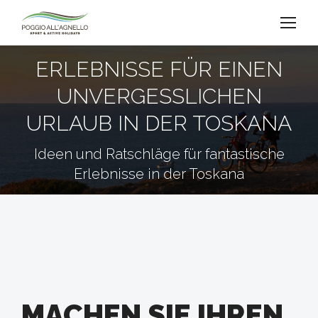
ERLEBNISSE FÜR EINEN
UNVERGESSLICHEN
URLAUB IN DER TOSKANA
Ideen und Ratschläge für fantastische
Erlebnisse in der Toskana
MACHEN SIE IHREN