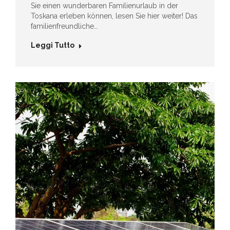
Sie einen wunderbaren Familienurlaub in der
Toskana erleben können, lesen Sie hier weiter! Das
familienfreundliche…
Leggi Tutto