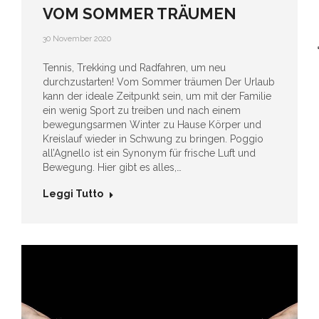
VOM SOMMER TRÄUMEN
30 November 2020
Tennis, Trekking und Radfahren, um neu
durchzustarten! Vom Sommer träumen Der Urlaub
kann der ideale Zeitpunkt sein, um mit der Familie
ein wenig Sport zu treiben und nach einem
bewegungsarmen Winter zu Hause Körper und
Kreislauf wieder in Schwung zu bringen. Poggio
all’Agnello ist ein Synonym für frische Luft und
Bewegung. Hier gibt es alles,…
Leggi Tutto