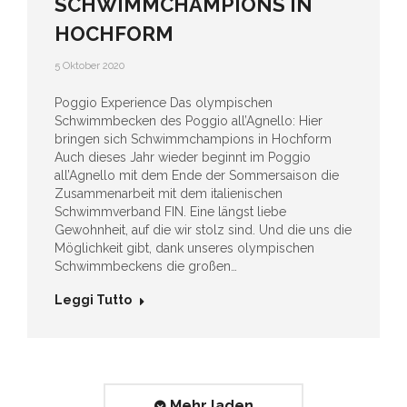
SCHWIMMCHAMPIONS IN
HOCHFORM
5 Oktober 2020
Poggio Experience Das olympischen
Schwimmbecken des Poggio all’Agnello: Hier
bringen sich Schwimmchampions in Hochform
Auch dieses Jahr wieder beginnt im Poggio
all’Agnello mit dem Ende der Sommersaison die
Zusammenarbeit mit dem italienischen
Schwimmverband FIN. Eine längst liebe
Gewohnheit, auf die wir stolz sind. Und die uns die
Möglichkeit gibt, dank unseres olympischen
Schwimmbeckens die großen…
Leggi Tutto
Mehr laden