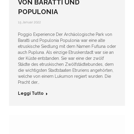
VON BARATTI UND
POPULONIA
15 Januar 2022
Poggio Experience Der Archäologische Park von
Baratti und Populonia Populonia war eine alte
etruskische Siedlung mit dem Namen Fufluna oder
auch Pupluna. Als einzige Etruskerstadt war sie an
der Küste entstanden. Sie war eine der zwölf
Städte des etruskischen Zwölfstädtebundes, dem
die wichtigsten Stadtstaaten Etruriens angehörten,
welche von einem Lukumon regiert wurden. Die
Pracht der…
Leggi Tutto