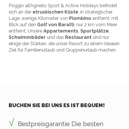
Poggio all’Agnello Sport & Active Holidays befindet
sich an der
etruskischen Küste
, in strategischer
Lage, wenige Kilometer von
Piombino
entfernt, mit
Blick auf den
Golf von Baratti
, nur 2 km vom Meer
entfernt. Unsere
Appartements
,
Sportplätze
,
Schwimmbäder
und das
Restaurant
sind nur
einige der Stärken, die unser Resort zu einem idealen
Ziel für Familienurlaub und Gruppenurlaub machen.
BUCHEN SIE BEI UNS ES IST BEQUEM!
Bestpreisgarantie Die besten