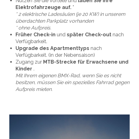
Nutzen Sie die Vorteile und
laden Sie Ihre
Elektrofahrzeuge auf.
*
* 2 elektrische Ladesäulen (je 20 KW) in unserem
überdachten Parkplatz vorhanden
* ohne Aufpreis.
Früher Check-in
und
später Check-out
nach
Verfügbarkeit.
Upgrade des Apartmenttyps
nach
Verfügbarkeit. (in der Nebensaison)
Zugang zur
MTB-Strecke für Erwachsene und
Kinder
.
Mit Ihrem eigenen BMX-Rad, wenn Sie es nicht
besitzen, müssen Sie ein spezielles Fahrrad gegen
Aufpreis mieten.