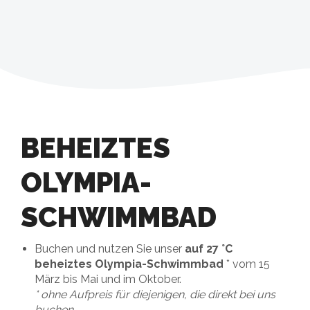
BEHEIZTES
OLYMPIA-
SCHWIMMBAD
Buchen und nutzen Sie unser
auf 27 °C
beheiztes Olympia-Schwimmbad
* vom 15
März bis Mai und im Oktober.
* ohne Aufpreis für diejenigen, die direkt bei uns
buchen