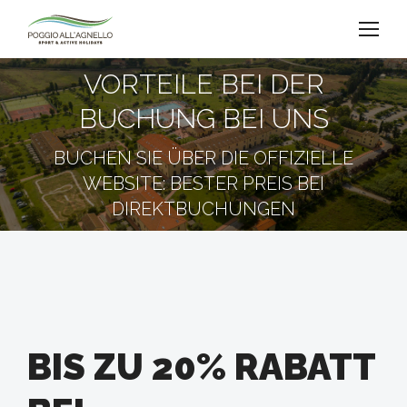
VORTEILE BEI ​​DER
BUCHUNG BEI UNS
Sie befinden sich hier:
BUCHEN SIE ÜBER DIE OFFIZIELLE
WEBSITE: BESTER PREIS BEI
DIREKTBUCHUNGEN
BIS ZU 20% RABATT