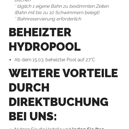
* täglich 1 eigene Bahn zu bestimmten Zeiten
(Bahn mit bis zu 10 Schwimmern belegt)
* Bahnreservierung erforderlich
BEHEIZTER
HYDROPOOL
Ab dem 15.03. beheizter Pool auf 27°C
WEITERE VORTEILE
DURCH
DIREKTBUCHUNG
BEI UNS: