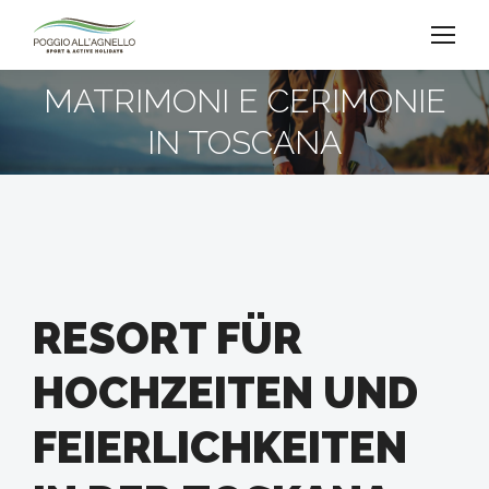
MATRIMONI E CERIMONIE
Sie befinden sich hier:
IN TOSCANA
RESORT FÜR
HOCHZEITEN UND
FEIERLICHKEITEN