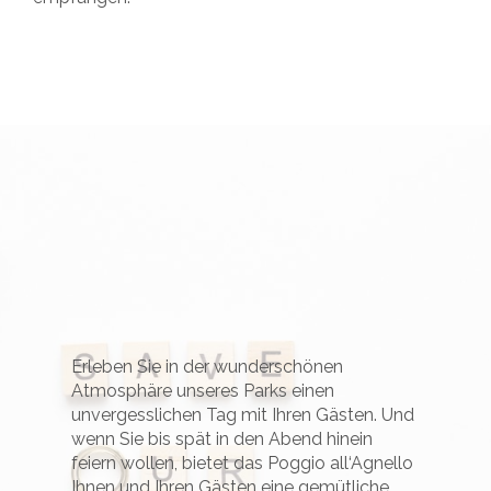
Erleben Sie in der wunderschönen
Atmosphäre unseres Parks einen
unvergesslichen Tag mit Ihren Gästen. Und
wenn Sie bis spät in den Abend hinein
feiern wollen, bietet das Poggio all‘Agnello
Ihnen und Ihren Gästen eine gemütliche