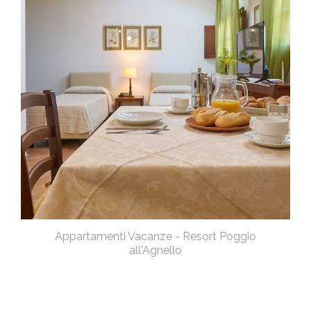
Appartamenti Vacanze - Resort Poggio
all'Agnello