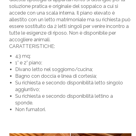
soluzione pratica e originale del soppalco a cui si
accede con una scala interna. Il piano elevato è
allestito con un letto matrimoniale ma su richiesta può
essere sostituito da 2 letti singoli per venire incontro a
tutte le esigenze di riposo. Non è disponibile per
accogliere animali.
CARATTERISTICHE:
43 mq;
1° e 2° piano;
Divano letto nel soggiorno/cucina;
Bagno con doccia e linea di cortesia;
Su richiesta e secondo disponibilità letto singolo
aggiuntivo;
Su richiesta e secondo disponibilità lettino a
sponde.
Non fumatori.