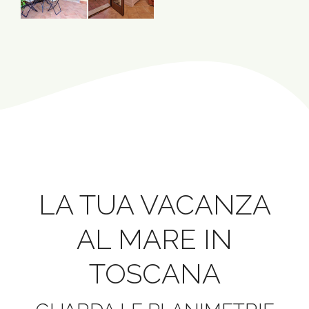
LA TUA VACANZA
AL MARE IN
TOSCANA