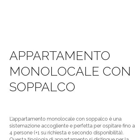
APPARTAMENTO
MONOLOCALE CON
SOPPALCO
L’appartamento monolocale con soppalco è una
sistemazione accogliente e perfetta per ospitare fino a
4 persone (+1 su richiesta e secondo disponibilità).
Questa tipologia di appartamento si distingue per la