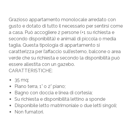
Grazioso appartamento monolocale arredato con
gusto e dotato di tutto il necessario per sentirsi come
a casa. Può accogliere 2 persone (+1 su richiesta e
secondo disponibilità) e animali di piccola o media
taglia. Questa tipologia di appartamento si
caratterizza per l’affaccio sull’esterno, balcone o area
verde che su richiesta e secondo la disponibilità può
essere allestita con un gazebo.
CARATTERISTICHE:
35 mq;
Piano terra, 1° o 2° piano;
Bagno con doccia e linea di cortesia;
Su richiesta e disponibilità lettino a sponde
Disponibile letto matrimoniale o due letti singoli;
Non fumatori.