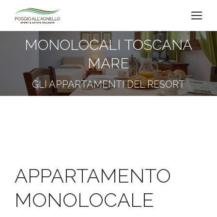
MONOLOCALI TOSCANA
MARE
You are here:
GLI APPARTAMENTI DEL RESORT
APPARTAMENTO
MONOLOCALE