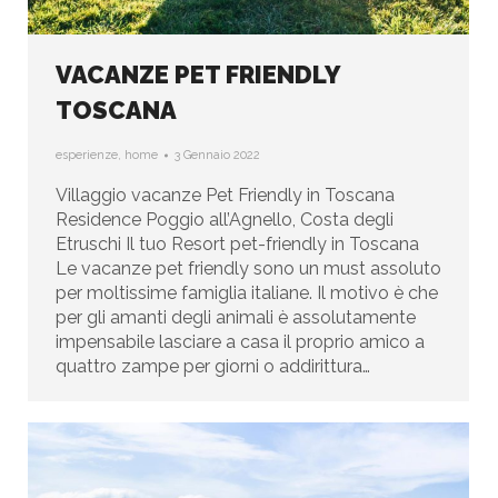
VACANZE PET FRIENDLY
TOSCANA
esperienze
,
home
3 Gennaio 2022
Villaggio vacanze Pet Friendly in Toscana
Residence Poggio all’Agnello, Costa degli
Etruschi Il tuo Resort pet-friendly in Toscana
Le vacanze pet friendly sono un must assoluto
per moltissime famiglia italiane. Il motivo è che
per gli amanti degli animali è assolutamente
impensabile lasciare a casa il proprio amico a
quattro zampe per giorni o addirittura…