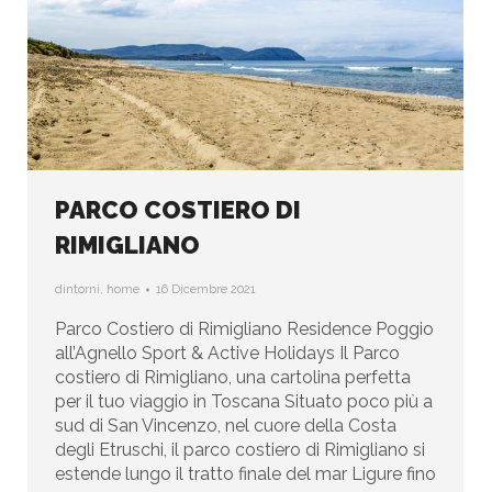
PARCO COSTIERO DI
RIMIGLIANO
dintorni
,
home
16 Dicembre 2021
Parco Costiero di Rimigliano Residence Poggio
all’Agnello Sport & Active Holidays Il Parco
costiero di Rimigliano, una cartolina perfetta
per il tuo viaggio in Toscana Situato poco più a
sud di San Vincenzo, nel cuore della Costa
degli Etruschi, il parco costiero di Rimigliano si
estende lungo il tratto finale del mar Ligure fino