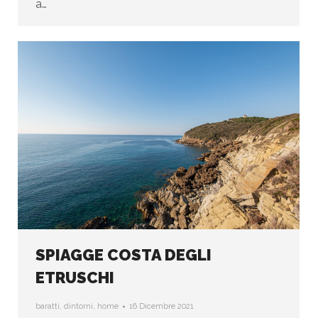
a…
SPIAGGE COSTA DEGLI
ETRUSCHI
baratti
,
dintorni
,
home
16 Dicembre 2021