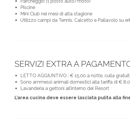
Parcheggio (1 posto auto/moto)
Piscine
Mini Club nei mesi di alta stagione
Utilizzo campi da Tennis, Calcetto e Pallavolo su erb
SERVIZI EXTRA A PAGAMENT
LETTO AGGIUNTIVO : € 15.00 a notte, culla gratuita p
Sono ammessi animali domestici alla tariffa di € 8.0
Lavanderia a gettoni all’interno del Resort
L’area cucina deve essere lasciata pulita alla fi