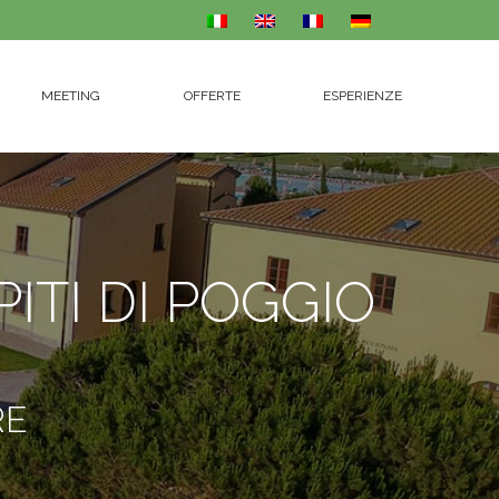
MEETING
OFFERTE
ESPERIENZE
MEETING
OFFERTE
ESPERIENZE
ITI DI POGGIO
RE