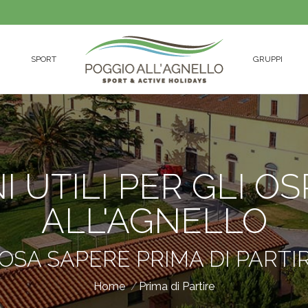
SPORT
GRUPPI
SPORT
GRUPPI
 UTILI PER GLI OSP
ALL'AGNELLO
You are here:
OSA SAPERE PRIMA DI PARTI
Home
Prima di Partire