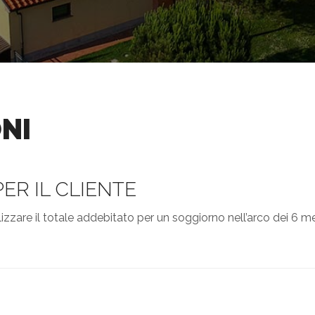
NI
ER IL CLIENTE
lizzare il totale addebitato per un soggiorno nell’arco dei 6 me