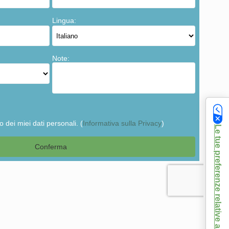
Le tue preferenze relative alla privacy