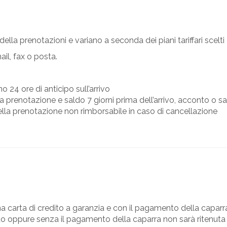
a prenotazioni e variano a seconda dei piani tariffari scelti
il, fax o posta.
24 ore di anticipo sull’arrivo
enotazione e saldo 7 giorni prima dell’arrivo, acconto o sa
 prenotazione non rimborsabile in caso di cancellazione
a carta di credito a garanzia e con il pagamento della caparr
dito oppure senza il pagamento della caparra non sarà ritenut