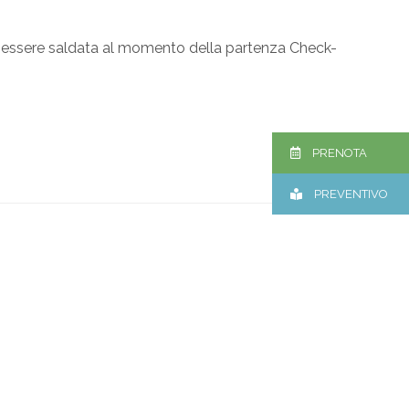
rà essere saldata al momento della partenza Check-
PRENOTA
PREVENTIVO