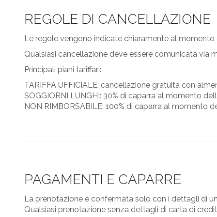
REGOLE DI CANCELLAZIONE
Le regole vengono indicate chiaramente al momento dell
Qualsiasi cancellazione deve essere comunicata via ma
Principali piani tariffari:
TARIFFA UFFICIALE: cancellazione gratuita con almeno 
SOGGIORNI LUNGHI: 30% di caparra al momento della pr
NON RIMBORSABILE: 100% di caparra al momento della
PAGAMENTI E CAPARRE
La prenotazione è confermata solo con i dettagli di un
Qualsiasi prenotazione senza dettagli di carta di cre