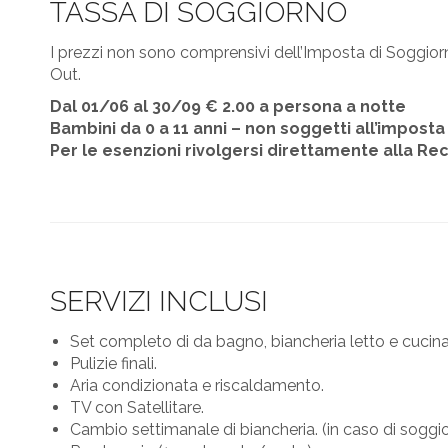
TASSA DI SOGGIORNO
I prezzi non sono comprensivi dell’Imposta di Soggior
Out.
Dal 01/06 al 30/09 € 2.00 a persona a notte
Bambini da 0 a 11 anni – non soggetti all’imposta
Per le esenzioni rivolgersi direttamente alla Re
SERVIZI INCLUSI
Set completo di da bagno, biancheria letto e cucina
Pulizie finali.
Aria condizionata e riscaldamento.
TV con Satellitare.
Cambio settimanale di biancheria. (in caso di soggiorn