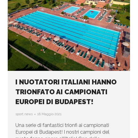
I NUOTATORI ITALIANI HANNO
TRIONFATO AI CAMPIONATI
EUROPEI DI BUDAPEST!
sport news
18 Maggio 2021
Una serie di fantastici trionfi ai campionati
Europei di Budapest! I nostri campioni del