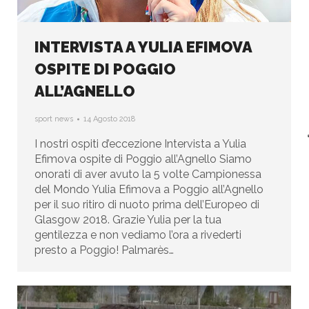
INTERVISTA A YULIA EFIMOVA
OSPITE DI POGGIO
ALL’AGNELLO
sport news
14 Agosto 2018
I nostri ospiti d’eccezione Intervista a Yulia
Efimova ospite di Poggio all’Agnello Siamo
onorati di aver avuto la 5 volte Campionessa
del Mondo Yulia Efimova a Poggio all’Agnello
per il suo ritiro di nuoto prima dell’Europeo di
Glasgow 2018. Grazie Yulia per la tua
gentilezza e non vediamo l’ora a rivederti
presto a Poggio! Palmarès…