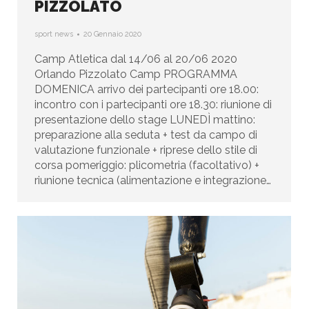
PIZZOLATO
sport news
20 Gennaio 2020
Camp Atletica dal 14/06 al 20/06 2020
Orlando Pizzolato Camp PROGRAMMA
DOMENICA arrivo dei partecipanti ore 18.00:
incontro con i partecipanti ore 18.30: riunione di
presentazione dello stage LUNEDÌ mattino:
preparazione alla seduta + test da campo di
valutazione funzionale + riprese dello stile di
corsa pomeriggio: plicometria (facoltativo) +
riunione tecnica (alimentazione e integrazione…