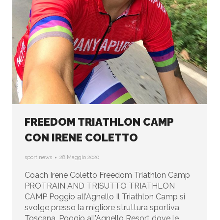
FREEDOM TRIATHLON CAMP
CON IRENE COLETTO
sport news
28 Maggio 2020
Coach Irene Coletto Freedom Triathlon Camp
PROTRAIN AND TRISUTTO TRIATHLON
CAMP Poggio all’Agnello Il Triathlon Camp si
svolge presso la migliore struttura sportiva
Toscana, Poggio all’Agnello Resort dove le