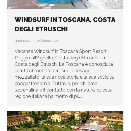
WINDSURF IN TOSCANA, COSTA
DEGLI ETRUSCHI
sport news
19 Ottobre 2023
Vacanza Windsurf in Toscana Sport Resort
Poggio all’Agnello, Costa degli Etruschi La
Costa degli Etruschi La Toscana è conosciuta
in tutto il mondo per i suoi paesaggi
mozzafiato, la sua ricca storia e la sua squisita
enogastronomia. Tuttavia, per chi ama
l’adrenalina e il contatto con la natura, questa
regione italiana ha molto di più…