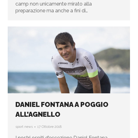
camp non unicamente mirato alla
preparazione ma anche a fini di…
DANIEL FONTANA A POGGIO
ALL’AGNELLO
sport news
17 Ottobre 2018
I nostri ospiti d’eccezione Daniel Fontana