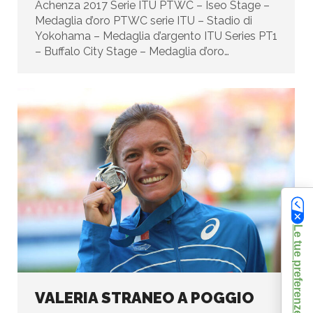
Achenza 2017 Serie ITU PTWC – Iseo Stage –
Medaglia d’oro PTWC serie ITU – Stadio di
Yokohama – Medaglia d’argento ITU Series PT1
– Buffalo City Stage – Medaglia d’oro…
VALERIA STRANEO A POGGIO