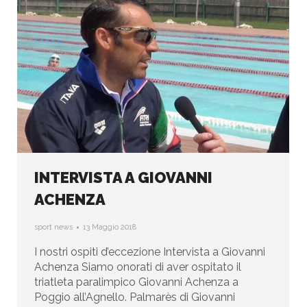
INTERVISTA A GIOVANNI
ACHENZA
sport news
13 Maggio 2018
I nostri ospiti d’eccezione Intervista a Giovanni
Achenza Siamo onorati di aver ospitato il
triatleta paralimpico Giovanni Achenza a
Poggio all’Agnello. Palmarès di Giovanni