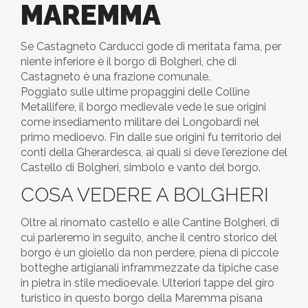
MAREMMA
Se Castagneto Carducci gode di meritata fama, per
niente inferiore è il borgo di Bolgheri, che di
Castagneto è una frazione comunale.
Poggiato sulle ultime propaggini delle Colline
Metallifere, il borgo medievale vede le sue origini
come insediamento militare dei Longobardi nel
primo medioevo. Fin dalle sue origini fu territorio dei
conti della Gherardesca, ai quali si deve l’erezione del
Castello di Bolgheri, simbolo e vanto del borgo.
COSA VEDERE A BOLGHERI
Oltre al rinomato castello e alle Cantine Bolgheri, di
cui parleremo in seguito, anche il centro storico del
borgo è un gioiello da non perdere, piena di piccole
botteghe artigianali inframmezzate da tipiche case
in pietra in stile medioevale. Ulteriori tappe del giro
turistico in questo borgo della Maremma pisana