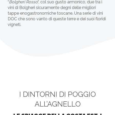
“
Bolgheri Rosso
“, col suo gusto armonico, due tra i
vini di Bolgheri sicuramente degni delle migliori
tappe enogastronomiche toscane. Una serie di vini
DOC che sono vanto di queste terre e dei suoi floridi
vigneti.
I DINTORNI DI POGGIO
ALL’AGNELLO